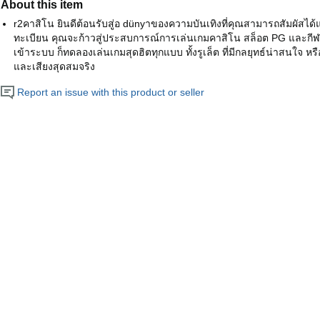
About this item
r2คาสิโน ยินดีต้อนรับสู่อ dünyาของความบันเทิงที่คุณสามารถสัมผัสได้
ทะเบียน คุณจะก้าวสู่ประสบการณ์การเล่นเกมคาสิโน สล็อต PG และกีฬาฟ
เข้าระบบ ก็ทดลองเล่นเกมสุดฮิตทุกแบบ ทั้งรูเล็ต ที่มีกลยุทธ์น่าสนใจ ห
และเสียงสุดสมจริง
Report an issue with this product or seller