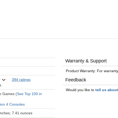
Warranty & Support
Product Warranty: For warranty
Feedback
394 ratings
s
Would you like to
tell us abou
eo Games (
See Top 100 in
tion 4 Consoles
 inches; 7.41 ounces