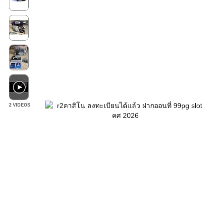
2 VIDEOS