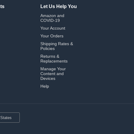
ts
Let Us Help You
Amazon and
COVID-19
Your Account
Your Orders
Shipping Rates &
Policies
Returns &
Replacements
Manage Your
Content and
Devices
Help
 States