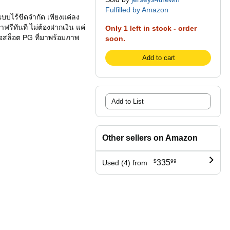
Fulfilled by Amazon
แบบไร้ขีดจำกัด เพียงแค่ลง
รีทันที ไม่ต้องฝากเงิน แค่
Only 1 left in stock - order
รือสล็อต PG ที่มาพร้อมภาพ
soon.
Add to cart
Add to List
Other sellers on Amazon
$
335
99
Used (4) from