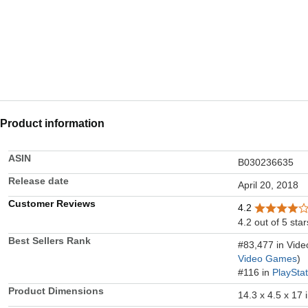
Product information
ASIN
B030236635
Release date
April 20, 2018
Customer Reviews
4.2
4.2 out of 5 star
Best Sellers Rank
#83,477 in Vid
Video Games
)
#116 in
PlaySta
Product Dimensions
14.3 x 4.5 x 17