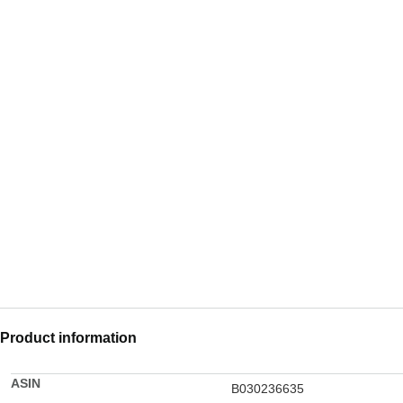
Product information
ASIN
B030236635