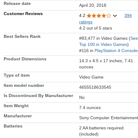
Release date
April 20, 2018
Customer Reviews
4.2
394
ratings
4.2 out of 5 stars
Best Sellers Rank
#83,477 in Video Games (
See
Top 100 in Video Games
)
#116 in
PlayStation 4 Console
Product Dimensions
14.3 x 4.5 x 17 inches; 7.41
ounces
Type of item
Video Game
Item model number
4655518633545
Is Discontinued By Manufacturer
No
Item Weight
7.4 ounces
Manufacturer
Sony Computer Entertainmen
Batteries
2 AA batteries required.
(included)