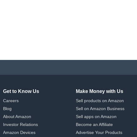
Get to Know Us
Make Money with Us
Careers
Sell products on Amazon
Blog
Sell on Amazon Business
About Amazon
Sell apps on Amazon
Investor Relations
Become an Affiliate
Amazon Devices
Advertise Your Products