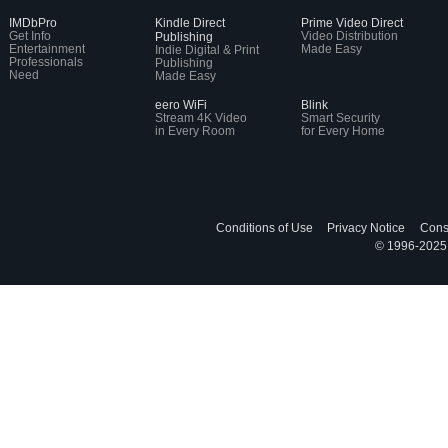
IMDbPro
Kindle Direct
Prime Video Direct
Get Info
Video Distribution
Publishing
Entertainment
Made Easy
Indie Digital & Print
Professionals
Publishing
Need
Made Easy
eero WiFi
Blink
Stream 4K Video
Smart Security
in Every Room
for Every Home
Conditions of Use
Privacy Notice
Cons
© 1996-2025, 