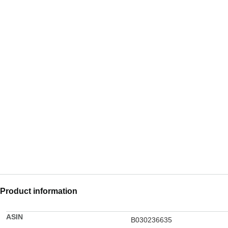
Product information
ASIN
B030236635