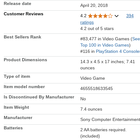
Release date
April 20, 2018
Customer Reviews
4.2
394
ratings
4.2 out of 5 stars
Best Sellers Rank
#83,477 in Video Games (
See
Top 100 in Video Games
)
#116 in
PlayStation 4 Console
Product Dimensions
14.3 x 4.5 x 17 inches; 7.41
ounces
Type of item
Video Game
Item model number
4655518633545
Is Discontinued By Manufacturer
No
Item Weight
7.4 ounces
Manufacturer
Sony Computer Entertainmen
Batteries
2 AA batteries required.
(included)