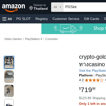
Deliver to
All
Thailand
PG SLOT
Registry
Customer Service
Gift Cards
S
All
›
›
Video Games
PlayStation 4
Consoles
crypto-gold
ทางcasino
Visit the PlayStat
Platform :
PlaySt
4.2
719
$
98
$123.86 Shipping
Only 1 left in st