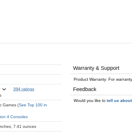
Warranty & Support
Product Warranty: For warranty
Feedback
394 ratings
s
Would you like to
tell us abou
eo Games (
See Top 100 in
tion 4 Consoles
 inches; 7.41 ounces