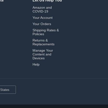
ts
Let Us Help You
Amazon and
COVID-19
Your Account
Your Orders
Shipping Rates &
Policies
Returns &
Replacements
Manage Your
Content and
Devices
Help
 States