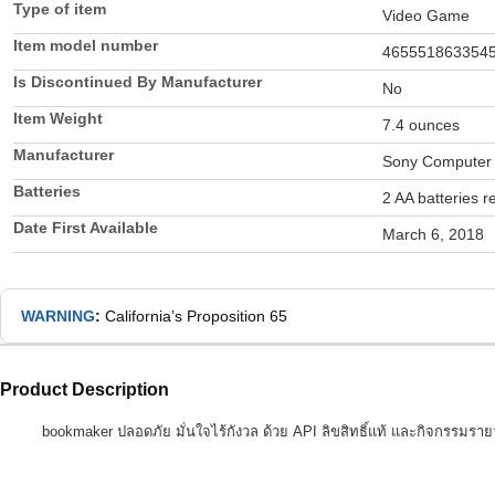
Type of item
Video Game
Item model number
465551863354
Is Discontinued By Manufacturer
No
Item Weight
7.4 ounces
Manufacturer
Sony Computer 
Batteries
2 AA batteries r
Date First Available
March 6, 2018
WARNING
:
California’s Proposition 65
Product Description
bookmaker ปลอดภัย มั่นใจไร้กังวล ด้วย API ลิขสิทธิ์แท้ และกิจกรรมรายว