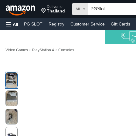
Deliver to
All
Thailand
PG SLOT
Registry
Customer Service
Gift Cards
All
›
›
Video Games
PlayStation 4
Consoles