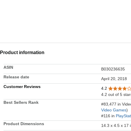
Product information
ASIN
B030236635
Release date
April 20, 2018
Customer Reviews
4.2
4.2 out of 5 star
Best Sellers Rank
#83,477 in Vid
Video Games
)
#116 in
PlaySta
Product Dimensions
14.3 x 4.5 x 17