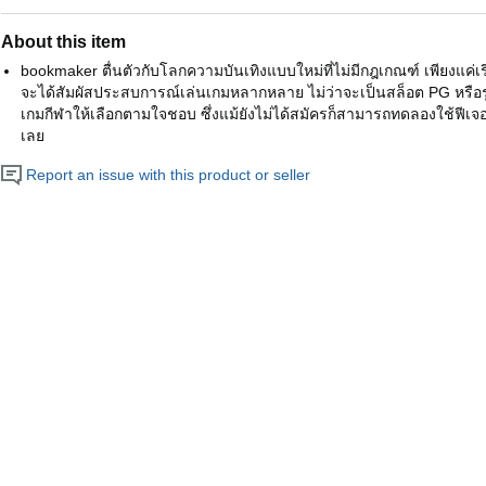
About this item
bookmaker ตื่นตัวกับโลกความบันเทิงแบบใหม่ที่ไม่มีกฎเกณฑ์ เพียงแค่เ
จะได้สัมผัสประสบการณ์เล่นเกมหลากหลาย ไม่ว่าจะเป็นสล็อต PG หรือรูเ
เกมกีฬาให้เลือกตามใจชอบ ซึ่งแม้ยังไม่ได้สมัครก็สามารถทดลองใช้ฟีเจ
เลย
Report an issue with this product or seller