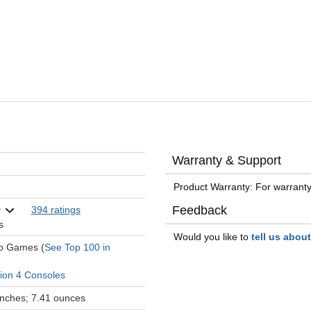
Warranty & Support
Product Warranty: For warranty
Feedback
394 ratings
s
Would you like to
tell us abou
eo Games (
See Top 100 in
tion 4 Consoles
 inches; 7.41 ounces