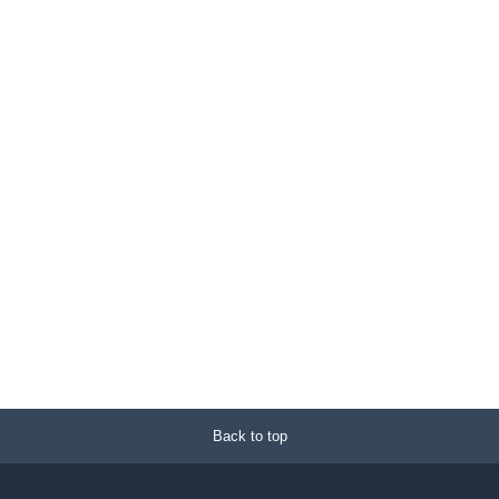
Back to top