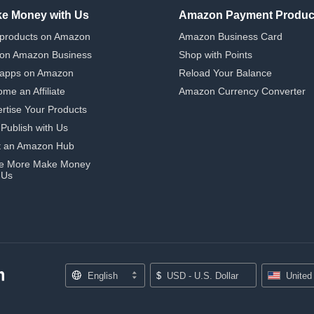
e Money with Us
Amazon Payment Produc
 products on Amazon
Amazon Business Card
 on Amazon Business
Shop with Points
 apps on Amazon
Reload Your Balance
me an Affiliate
Amazon Currency Converter
rtise Your Products
-Publish with Us
t an Amazon Hub
e More Make Money
 Us
English
$
USD - U.S. Dollar
United