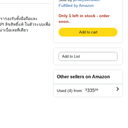
Fulfilled by Amazon
Only 1 left in stock - order
รารองรับทั้งมือถือและ
soon.
I ลิขสิทธิ์แท้ ในตัวระบบเพื่อ
่าเบื่อเลยทีเดียว
Add to cart
Add to List
Other sellers on Amazon
$
335
99
Used (4) from