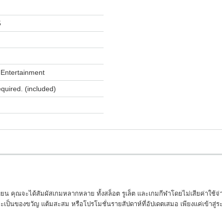
5
Entertainment
equired. (included)
บียน คุณจะได้สัมผัสเกมหลากหลาย ทั้งสล็อต รูเล็ต และเกมกีฬาโดยไม่เสียค่าใช้จ่
าจะเป็นของขวัญ แต้มสะสม หรือโปรโมชั่นรายสัปดาห์ที่อัปเดตเสมอ เพียงแค่เข้าส