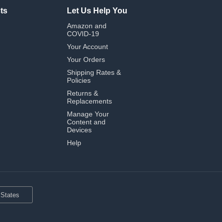
ts
Let Us Help You
Amazon and
COVID-19
Your Account
Your Orders
Shipping Rates &
Policies
Returns &
Replacements
Manage Your
Content and
Devices
Help
 States