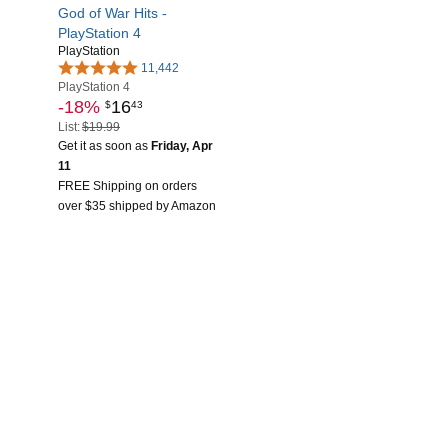
God of War Hits -
PlayStation 4
PlayStation
11,442
PlayStation 4
-18%
16
$
43
List:
$19.99
Get it as soon as
Friday, Apr
11
FREE Shipping on orders
over $35 shipped by Amazon