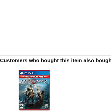
Customers who bought this item also bough