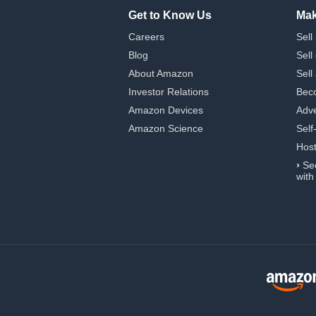
Get to Know Us
Mak
Careers
Sell
Blog
Sell
About Amazon
Sell
Investor Relations
Beco
Amazon Devices
Adve
Amazon Science
Self
Hos
›
Se
with