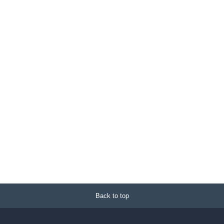
Back to top