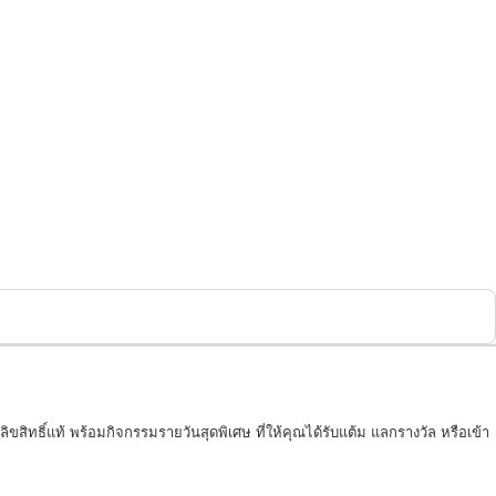
ิขสิทธิ์แท้ พร้อมกิจกรรมรายวันสุดพิเศษ ที่ให้คุณได้รับแต้ม แลกรางวัล หรือเข้า