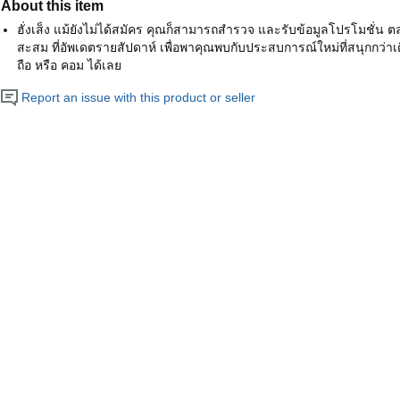
About this item
ฮั่งเส็ง แม้ยังไม่ได้สมัคร คุณก็สามารถสำรวจ และรับข้อมูลโปรโมชั่น
สะสม ที่อัพเดตรายสัปดาห์ เพื่อพาคุณพบกับประสบการณ์ใหม่ที่สนุกกว่า
ถือ หรือ คอม ได้เลย
Report an issue with this product or seller