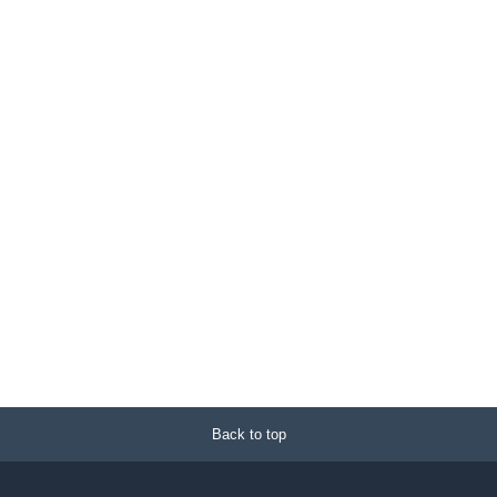
Back to top