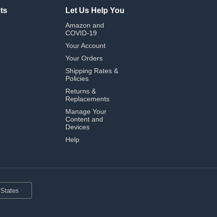
ts
Let Us Help You
Amazon and
COVID-19
Your Account
Your Orders
Shipping Rates &
Policies
Returns &
Replacements
Manage Your
Content and
Devices
Help
 States