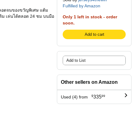
Fulfilled by Amazon
 ตลอดจนของขวัญพิเศษ แต้ม
เดิม เล่นได้ตลอด 24 ชม บนมือ
Only 1 left in stock - order
soon.
Add to cart
Add to List
Other sellers on Amazon
$
335
99
Used (4) from