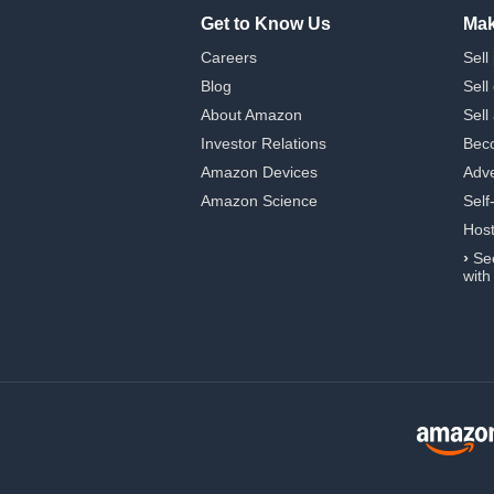
Get to Know Us
Mak
Careers
Sell
Blog
Sell
About Amazon
Sell
Investor Relations
Beco
Amazon Devices
Adve
Amazon Science
Self
Hos
›
Se
with