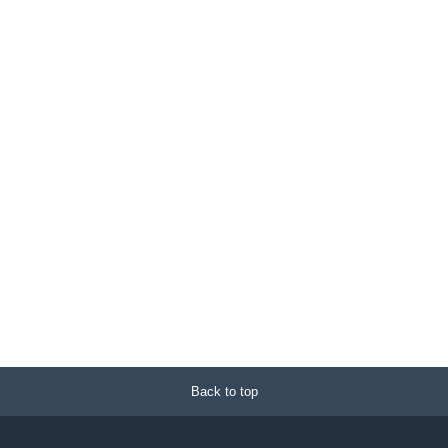
Back to top