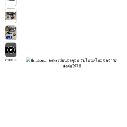
2 VIDEOS