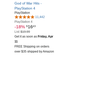
God of War Hits -
PlayStation 4
PlayStation
11,442
PlayStation 4
-18%
16
$
43
List:
$19.99
Get it as soon as
Friday, Apr
11
FREE Shipping on orders
over $35 shipped by Amazon