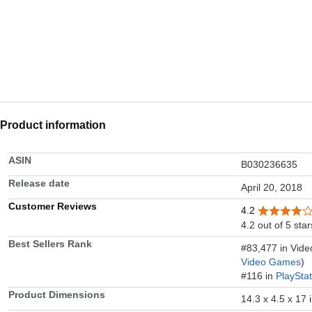
Product information
ASIN
B030236635
Release date
April 20, 2018
Customer Reviews
4.2
4.2 out of 5 star
Best Sellers Rank
#83,477 in Vid
Video Games
)
#116 in
PlaySta
Product Dimensions
14.3 x 4.5 x 17