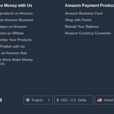
e Money with Us
Amazon Payment Produc
 products on Amazon
Amazon Business Card
 on Amazon Business
Shop with Points
 apps on Amazon
Reload Your Balance
me an Affiliate
Amazon Currency Converter
rtise Your Products
-Publish with Us
t an Amazon Hub
e More Make Money
 Us
English
$
USD - U.S. Dollar
United