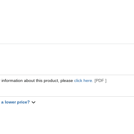
 information about this product, please
click here.
[PDF ]
t a lower price?