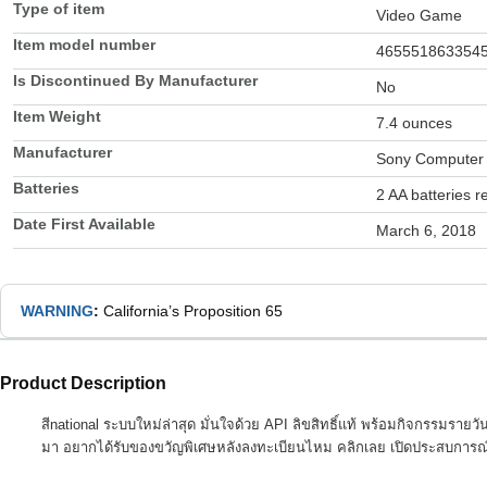
Type of item
Video Game
Item model number
465551863354
Is Discontinued By Manufacturer
No
Item Weight
7.4 ounces
Manufacturer
Sony Computer 
Batteries
2 AA batteries r
Date First Available
March 6, 2018
WARNING
:
California’s Proposition 65
Product Description
สีnational ระบบใหม่ล่าสุด มั่นใจด้วย API ลิขสิทธิ์แท้ พร้อมกิจกรรมรายวั
มา อยากได้รับของขวัญพิเศษหลังลงทะเบียนไหม คลิกเลย เปิดประสบการณ์ใหม่