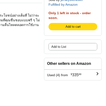
Fulfilled by Amazon
Only 1 left in stock - order
โยชน์อย่างเต็มที่ ไม่ว่าจะ
soon.
มที่คุณชื่นชอบแบบฟรี ๆ ไม่
ความลื่นไหลตลอดการใช้งาน
Add to cart
Add to List
Other sellers on Amazon
$
335
99
Used (4) from