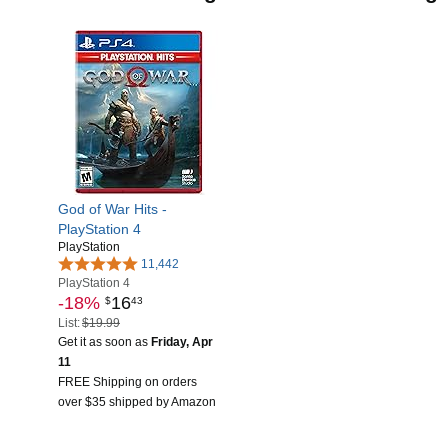
God of War Hits -
PlayStation 4
PlayStation
11,442
PlayStation 4
-18%
16
$
43
List:
$19.99
Get it as soon as
Friday, Apr
11
FREE Shipping on orders
over $35 shipped by Amazon