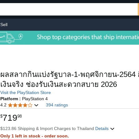
Sell
ผลสลากกินแบ่งรัฐบาล-1-พฤศจิกายน-2564 
เงินจริง ช่องรับเงินสะดวกสบาย 2026
Visit the PlayStation Store
Platform :
PlayStation 4
4.2
394 ratings
719
$
98
$123.86 Shipping & Import Charges to Thailand
Details
Only 1 left in stock - order soon.