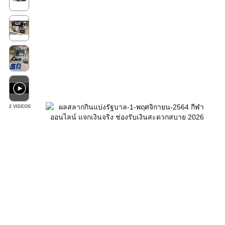
2 VIDEOS