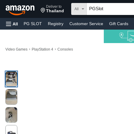
Deliver to
All
Thailand
PG SLOT
Registry
Customer Service
Gift Cards
All
›
›
Video Games
PlayStation 4
Consoles