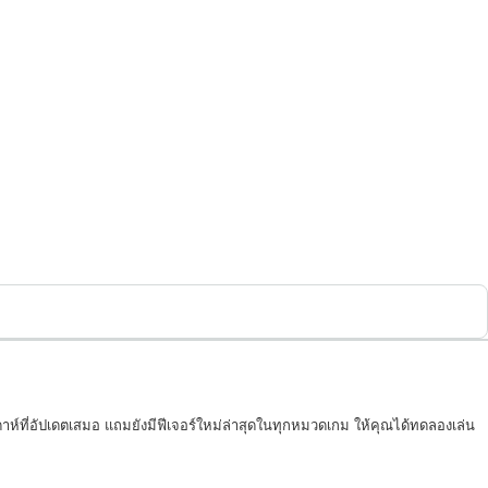
ห์ที่อัปเดตเสมอ แถมยังมีฟีเจอร์ใหม่ล่าสุดในทุกหมวดเกม ให้คุณได้ทดลองเล่น