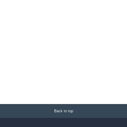
Back to top