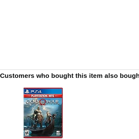
Customers who bought this item also bough