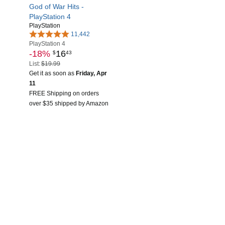
God of War Hits -
PlayStation 4
PlayStation
11,442
PlayStation 4
-18%
16
$
43
List:
$19.99
Get it as soon as
Friday, Apr
11
FREE Shipping on orders
over $35 shipped by Amazon