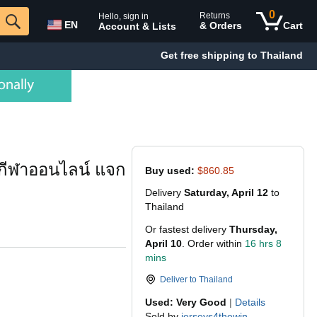
0
Returns
Hello, sign in
EN
& Orders
Cart
Account & Lists
Get free shipping to Thailand
กีฬาออนไลน์ แจก
Buy used:
$860.85
Delivery
Saturday, April 12
to
Thailand
Or fastest delivery
Thursday,
April 10
. Order within
16 hrs 8
mins
Deliver to
Thailand
Used: Very Good
|
Details
Sold by
jerseys4thewin