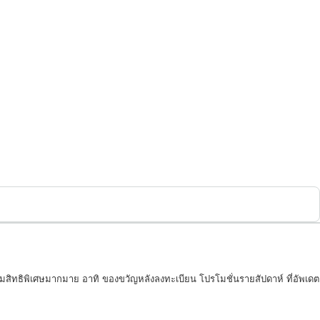
อมสิทธิพิเศษมากมาย อาทิ ของขวัญหลังลงทะเบียน โปรโมชั่นรายสัปดาห์ ที่อัพเดต