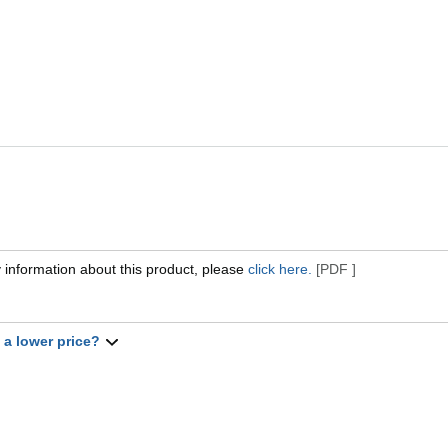
 information about this product, please
click here.
[PDF ]
t a lower price?