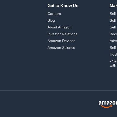
Get to Know Us
Mak
Careers
Sell
Blog
Sell
About Amazon
Sell
Investor Relations
Beco
Amazon Devices
Adve
Amazon Science
Self
Hos
›
Se
with