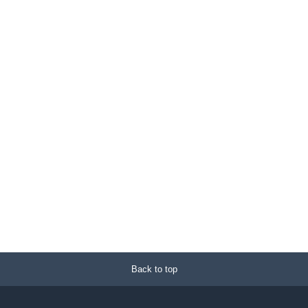
Back to top