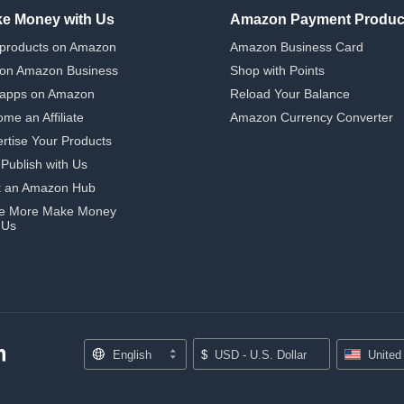
e Money with Us
Amazon Payment Produc
 products on Amazon
Amazon Business Card
 on Amazon Business
Shop with Points
 apps on Amazon
Reload Your Balance
me an Affiliate
Amazon Currency Converter
rtise Your Products
-Publish with Us
t an Amazon Hub
e More Make Money
 Us
English
$
USD - U.S. Dollar
United