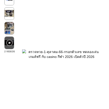
2 VIDEOS