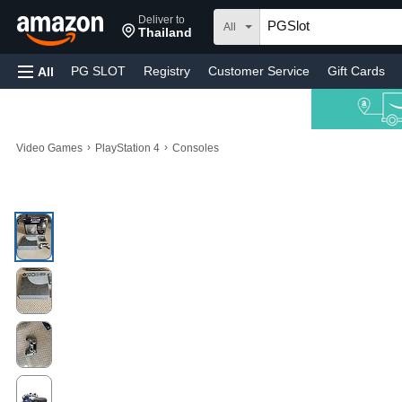
Deliver to
All
Thailand
PG SLOT
Registry
Customer Service
Gift Cards
All
›
›
Video Games
PlayStation 4
Consoles