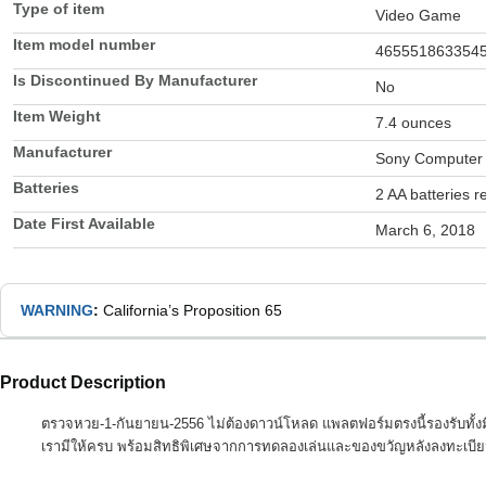
Type of item
Video Game
Item model number
465551863354
Is Discontinued By Manufacturer
No
Item Weight
7.4 ounces
Manufacturer
Sony Computer 
Batteries
2 AA batteries r
Date First Available
March 6, 2018
WARNING
:
California’s Proposition 65
Product Description
ตรวจหวย-1-กันยายน-2556 ไม่ต้องดาวน์โหลด แพลตฟอร์มตรงนี้รองรับทั้งม
เรามีให้ครบ พร้อมสิทธิพิเศษจากการทดลองเล่นและของขวัญหลังลงทะเบี