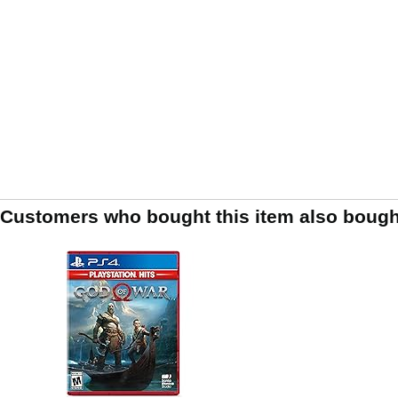
Customers who bought this item also bough