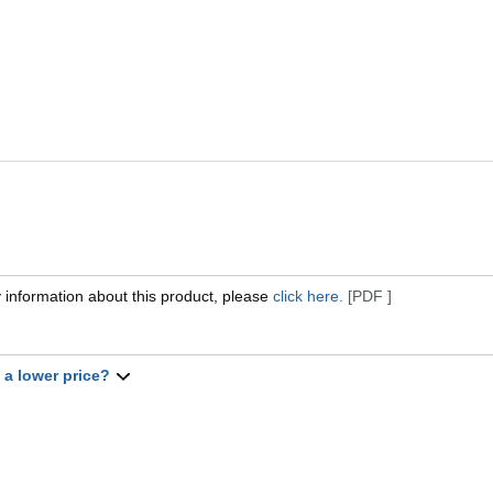
 information about this product, please
click here.
[PDF ]
t a lower price?