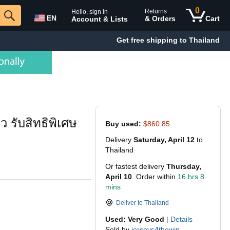
0
Returns
Hello, sign in
EN
& Orders
Cart
Account & Lists
Get free shipping to Thailand
 รับสิทธิพิเศษ
Buy used:
$860.85
Delivery
Saturday, April 12
to
Thailand
Or fastest delivery
Thursday,
April 10
. Order within
16 hrs 8
mins
Deliver to
Thailand
Used: Very Good
|
Details
Sold by
jerseys4thewin