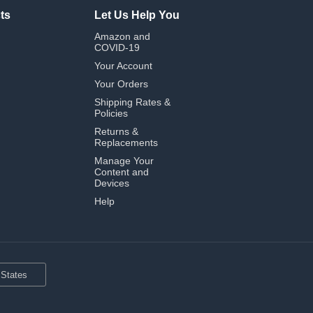
ts
Let Us Help You
Amazon and
COVID-19
Your Account
Your Orders
Shipping Rates &
Policies
Returns &
Replacements
Manage Your
Content and
Devices
Help
 States