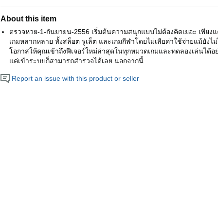
About this item
ตรวจหวย-1-กันยายน-2556 เริ่มต้นความสนุกแบบไม่ต้องคิดเยอะ เพียงแค
เกมหลากหลาย ทั้งสล็อต รูเล็ต และเกมกีฬาโดยไม่เสียค่าใช้จ่ายแม้ยังไ
โอกาสให้คุณเข้าถึงฟีเจอร์ใหม่ล่าสุดในทุกหมวดเกมและทดลองเล่นได้อย่
แค่เข้าระบบก็สามารถสำรวจได้เลย นอกจากนี้
Report an issue with this product or seller