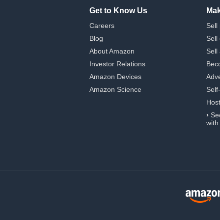
Get to Know Us
Mak
Careers
Sell
Blog
Sell
About Amazon
Sell
Investor Relations
Beco
Amazon Devices
Adve
Amazon Science
Self
Hos
›
Se
with