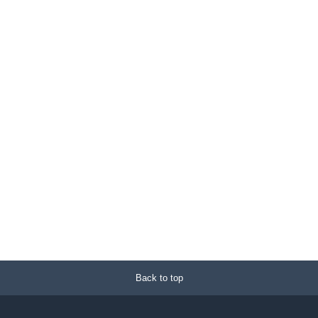
Back to top