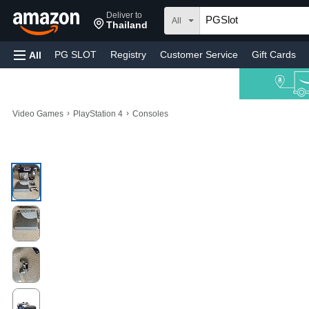
Deliver to
All
Thailand
PG SLOT
Registry
Customer Service
Gift Cards
All
›
›
Video Games
PlayStation 4
Consoles