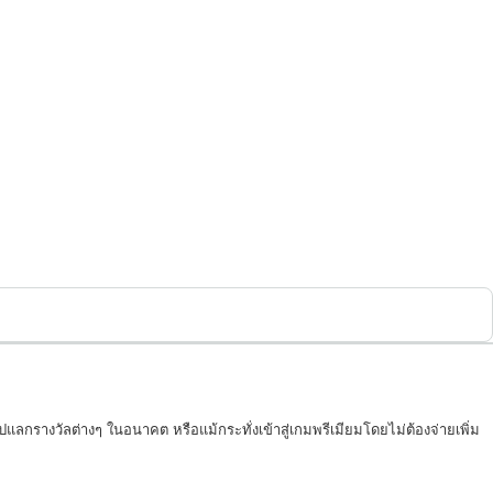
แลกรางวัลต่างๆ ในอนาคต หรือแม้กระทั่งเข้าสู่เกมพรีเมียมโดยไม่ต้องจ่ายเพิ่ม