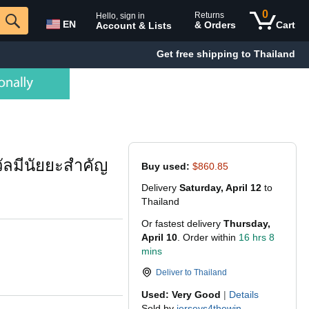
0
Returns
Hello, sign in
EN
& Orders
Cart
Account & Lists
Get free shipping to Thailand
ัลมีนัยยะสำคัญ
Buy used:
$860.85
Delivery
Saturday, April 12
to
Thailand
Or fastest delivery
Thursday,
April 10
. Order within
16 hrs 8
mins
Deliver to
Thailand
Used: Very Good
|
Details
Sold by
jerseys4thewin