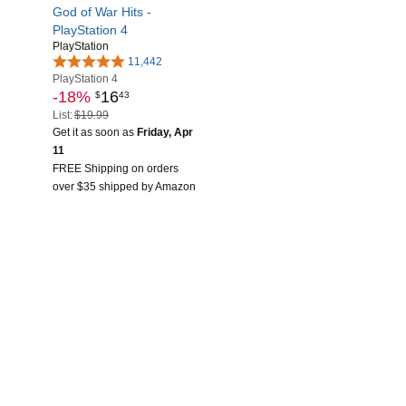
God of War Hits -
PlayStation 4
PlayStation
11,442
PlayStation 4
-18%
16
$
43
List:
$19.99
Get it as soon as
Friday, Apr
11
FREE Shipping on orders
over $35 shipped by Amazon