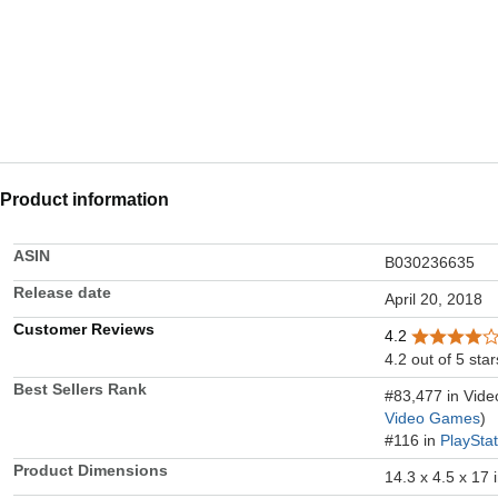
Product information
ASIN
B030236635
Release date
April 20, 2018
Customer Reviews
4.2
4.2 out of 5 star
Best Sellers Rank
#83,477 in Vid
Video Games
)
#116 in
PlaySta
Product Dimensions
14.3 x 4.5 x 17