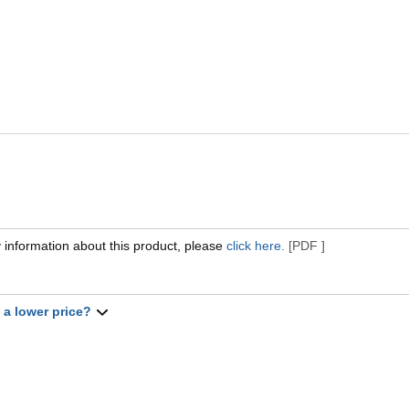
 information about this product, please
click here.
[PDF ]
t a lower price?