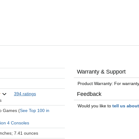
Warranty & Support
Product Warranty: For warranty
Feedback
394 ratings
s
Would you like to
tell us abou
eo Games (
See Top 100 in
tion 4 Consoles
 inches; 7.41 ounces