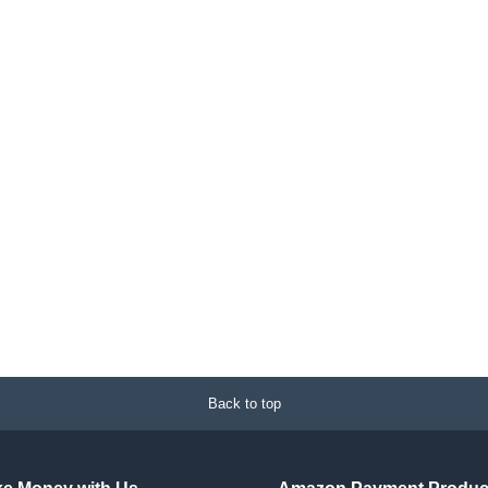
Back to top