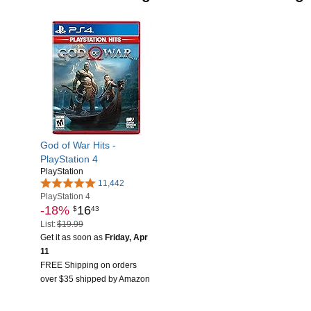
God of War Hits -
PlayStation 4
PlayStation
11,442
PlayStation 4
-18%
16
$
43
List:
$19.99
Get it as soon as
Friday, Apr
11
FREE Shipping on orders
over $35 shipped by Amazon