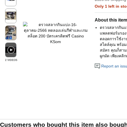
Only 1 left in st
About this ite
ตรวจสลากกินแบ
แพลตฟอร์มรองรั
ตลอดการใช้งาน 
สไตล์คุณ พร้อ
สมัคร คุณก็สาม
ผูกมัด เพียงคลิ
2 VIDEOS
Report an issue
Customers who bought this item also bough