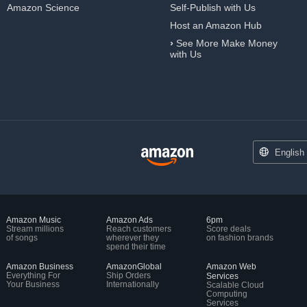
Amazon Science
Self-Publish with Us
Host an Amazon Hub
›
See More Make Money
with Us
English
Amazon Music
Amazon Ads
6pm
Stream millions
Reach customers
Score deals
of songs
wherever they
on fashion brands
spend their time
Amazon Business
AmazonGlobal
Amazon Web
Everything For
Ship Orders
Services
Your Business
Internationally
Scalable Cloud
Computing
Services