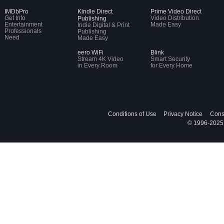
IMDbPro
Kindle Direct
Prime Video Direct
Get Info
Video Distribution
Publishing
Entertainment
Made Easy
Indie Digital & Print
Professionals
Publishing
Need
Made Easy
eero WiFi
Blink
Stream 4K Video
Smart Security
in Every Room
for Every Home
Conditions of Use
Privacy Notice
Cons
© 1996-2025, 