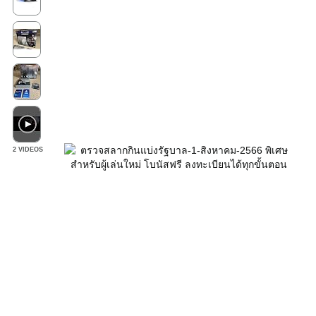
2 VIDEOS