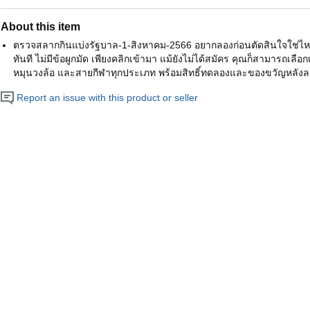
About this item
ตรวจสลากกินแบ่งรัฐบาล-1-สิงหาคม-2566 อยากลองก่อนตัดสินใจใช่ไหม
ทันที ไม่มีข้อผูกมัด เพียงคลิกเข้ามา แม้ยังไม่ได้สมัคร คุณก็สามารถเลือกเ
หมุนวงล้อ และสายกีฬาทุกประเภท พร้อมสิทธิ์ทดลองและของขวัญหลังล
Report an issue with this product or seller