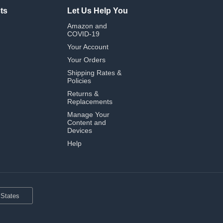
ts
Let Us Help You
Amazon and
COVID-19
Your Account
Your Orders
Shipping Rates &
Policies
Returns &
Replacements
Manage Your
Content and
Devices
Help
 States