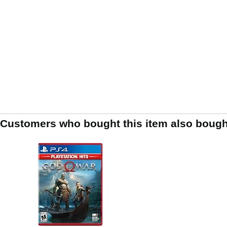
Customers who bought this item also bough