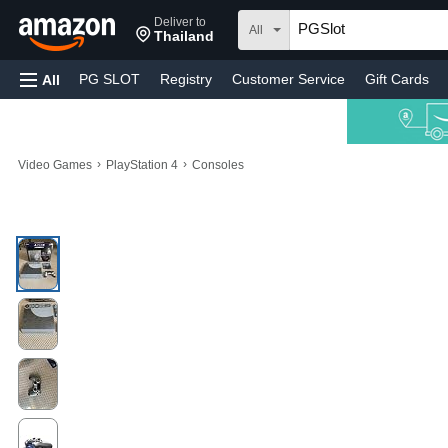
Deliver to
All
Thailand
PG SLOT
Registry
Customer Service
Gift Cards
All
›
›
Video Games
PlayStation 4
Consoles