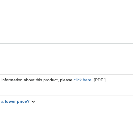
 information about this product, please
click here.
[PDF ]
t a lower price?