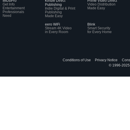
IMDbPro
Kindle Direct
Prime Video Direct
Get Info
Video Distribution
Publishing
Entertainment
Made Easy
Indie Digital & Print
Professionals
Publishing
Need
Made Easy
eero WiFi
Blink
Stream 4K Video
Smart Security
in Every Room
for Every Home
Conditions of Use
Privacy Notice
Cons
© 1996-2025, 