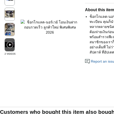
About this ite
ช็อกโกแลต-นอร์
ทะเบียน คุณก็น
หลากหลายชนิด ส
ต้องจ่ายเงินก่
พร้อมสำรวจฟีเจ
สมาชิกของเราก็
อย่างเต็มที่ ไ
สัปดาห์ ที่อัปเ
2 VIDEOS
Report an issue
Customers who bought this item also bough