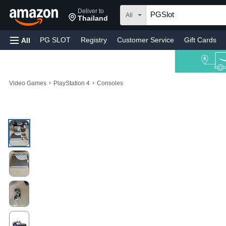
Deliver to
All
Thailand
PG SLOT
Registry
Customer Service
Gift Cards
All
›
›
Video Games
PlayStation 4
Consoles