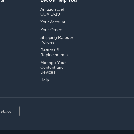
ts
Let Us Help You
Amazon and
COVID-19
Your Account
Your Orders
Shipping Rates &
Policies
Returns &
Replacements
Manage Your
Content and
Devices
Help
 States