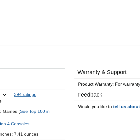
Warranty & Support
Product Warranty: For warranty
Feedback
394 ratings
s
Would you like to
tell us abou
eo Games (
See Top 100 in
tion 4 Consoles
 inches; 7.41 ounces