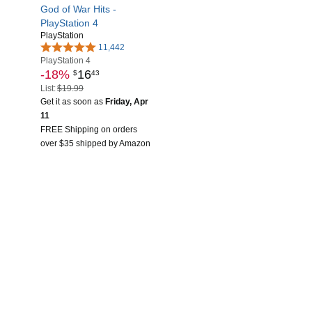
God of War Hits -
PlayStation 4
PlayStation
11,442
PlayStation 4
-18%
16
$
43
List:
$19.99
Get it as soon as
Friday, Apr
11
FREE Shipping on orders
over $35 shipped by Amazon