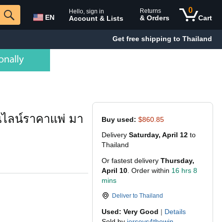
0
Returns
Hello, sign in
EN
& Orders
Cart
Account & Lists
Get free shipping to Thailand
นไลน์ราคาแพ่ มา
Buy used:
$860.85
Delivery
Saturday, April 12
to
Thailand
Or fastest delivery
Thursday,
April 10
. Order within
16 hrs 8
mins
Deliver to
Thailand
Used: Very Good
|
Details
Sold by
jerseys4thewin