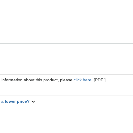
 information about this product, please
click here.
[PDF ]
t a lower price?