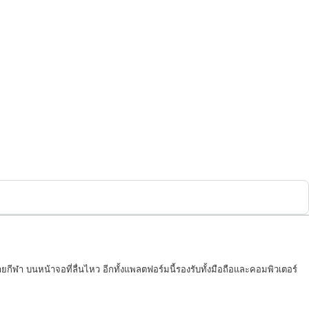
ฬา บนหน้าจอที่ลื่นไหว อีกทั้งแพลตฟอร์มนี้รองรับทั้งมือถือและคอมพิวเตอร์