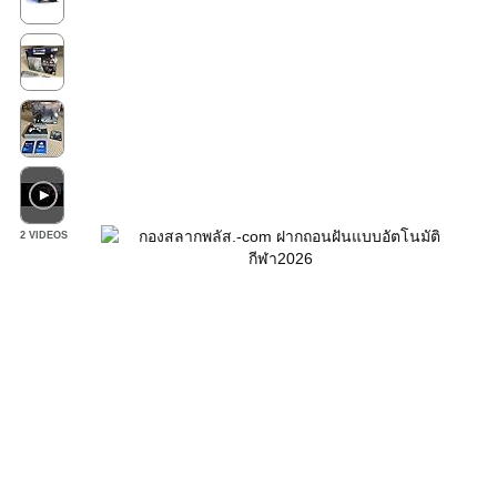
2 VIDEOS