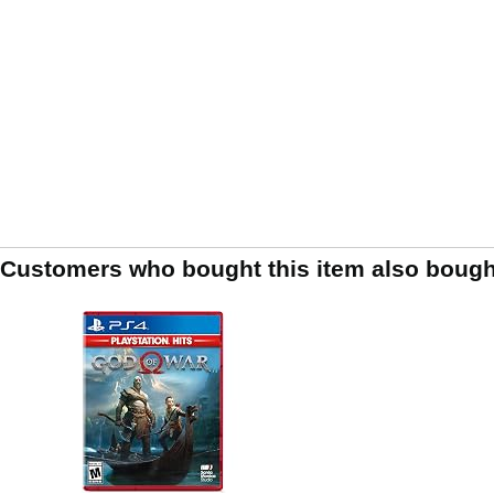
Customers who bought this item also bough