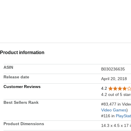
Product information
ASIN
B030236635
Release date
April 20, 2018
Customer Reviews
4.2
4.2 out of 5 star
Best Sellers Rank
#83,477 in Vid
Video Games
)
#116 in
PlaySta
Product Dimensions
14.3 x 4.5 x 17