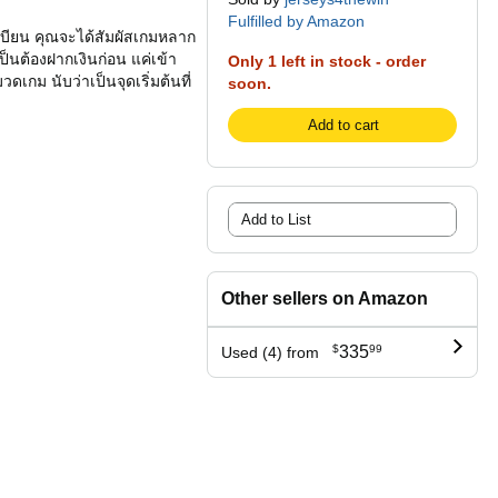
Fulfilled by Amazon
เบียน คุณจะได้สัมผัสเกมหลาก
ป็นต้องฝากเงินก่อน แค่เข้า
Only 1 left in stock - order
กม นับว่าเป็นจุดเริ่มต้นที่
soon.
Add to cart
Add to List
Other sellers on Amazon
$
335
99
Used (4) from